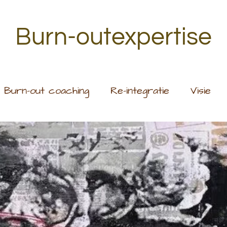
Burn-outexpertise
Burn-out coaching
Re-integratie
Visie