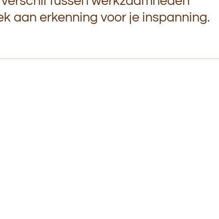
t verschil tussen werkzaamheden
rek aan erkenning voor je inspanning.