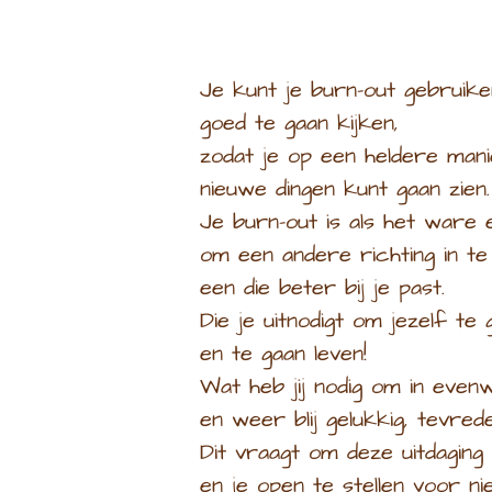
Je kunt je burn-out gebruik
goed te gaan kijken,
zodat je op een heldere man
nieuwe dingen kunt gaan zien.
Je burn-out is als het ware
om een andere richting in te 
een die beter bij je past.
Die je uitnodigt om jezelf te
en te gaan leven!
Wat heb jij nodig om in evenw
en weer blij gelukkig, tevrede
Dit vraagt om deze uitdaging
en je open te stellen voor n