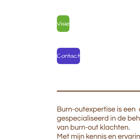
Visie
Contact
Burn-outexpertise is e
gespecialiseerd in de be
van burn-out klachten.
Met mijn kennis en ervari