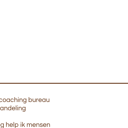
en coaching bureau
handeling
ng help ik mensen