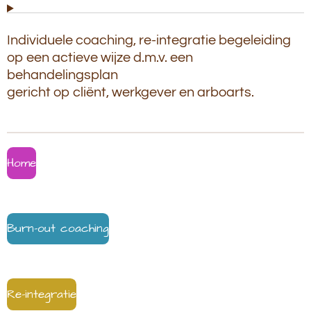
Individuele coaching, re-integratie begeleiding
op een actieve wijze d.m.v. een
behandelingsplan
gericht op cliënt, werkgever en arboarts.
Home
Burn-out coaching
Re-integratie